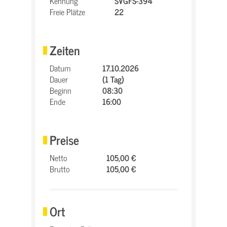
Kennung
SVGFS-394
Freie Plätze
22
Zeiten
Datum
17.10.2026
Dauer
(1 Tag)
Beginn
08:30
Ende
16:00
Preise
Netto
105,00 €
Brutto
105,00 €
Ort