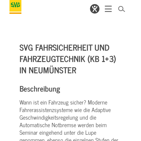
SVG FAHRSICHERHEIT UND
FAHRZEUGTECHNIK (KB 1+3)
IN NEUMÜNSTER
Beschreibung
Wann ist ein Fahrzeug sicher? Moderne
Fahrerassistenzsysteme wie die Adaptive
Geschwindigkeitsregelung und die
Automatische Notbremse werden beim
Seminar eingehend unter die Lupe
genommen, ebenso die einzelnen Stufen der