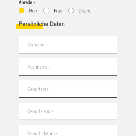
Anrede *
Herr
Frau
Divers
Persönliche Daten