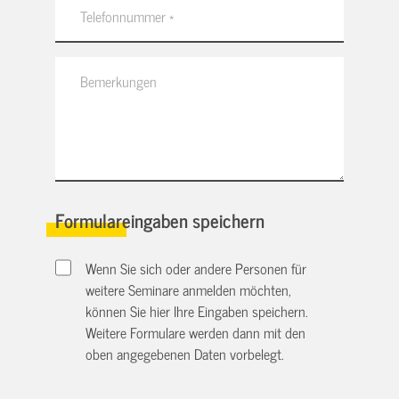
Formulareingaben speichern
Wenn Sie sich oder andere Personen für
weitere Seminare anmelden möchten,
können Sie hier Ihre Eingaben speichern.
Weitere Formulare werden dann mit den
oben angegebenen Daten vorbelegt.