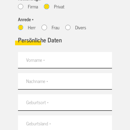
Firma
Privat
Anrede *
Herr
Frau
Divers
Persönliche Daten