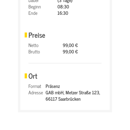
Dauer
(3 Tage)
Beginn
08:30
Ende
16:30
Preise
Netto
99,00 €
Brutto
99,00 €
Ort
Format
Präsenz
Adresse
GAB mbH,
Metzer Straße 123,
66117 Saarbrücken