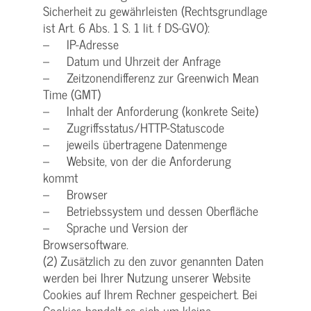
Sicherheit zu gewährleisten (Rechtsgrundlage
ist Art. 6 Abs. 1 S. 1 lit. f DS-GVO):
– IP-Adresse
– Datum und Uhrzeit der Anfrage
– Zeitzonendifferenz zur Greenwich Mean
Time (GMT)
– Inhalt der Anforderung (konkrete Seite)
– Zugriffsstatus/HTTP-Statuscode
– jeweils übertragene Datenmenge
– Website, von der die Anforderung
kommt
– Browser
– Betriebssystem und dessen Oberfläche
– Sprache und Version der
Browsersoftware.
(2) Zusätzlich zu den zuvor genannten Daten
werden bei Ihrer Nutzung unserer Website
Cookies auf Ihrem Rechner gespeichert. Bei
Cookies handelt es sich um kleine