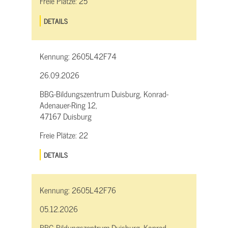
Freie Plätze:
25
DETAILS
Kennung:
2605L42F74
26.09.2026
BBG-Bildungszentrum Duisburg, Konrad-
Adenauer-Ring 12,
47167 Duisburg
Freie Plätze:
22
DETAILS
Kennung:
2605L42F76
05.12.2026
BBG-Bildungszentrum Duisburg, Konrad-