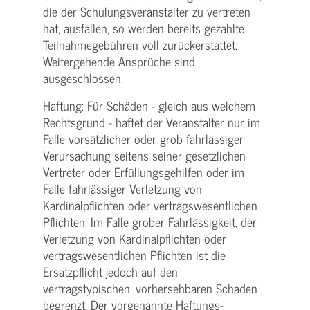
die der Schulungs­veranstalter zu vertreten
hat, ausfallen, so werden bereits gezahlte
Teilnahme­gebühren voll zurückerstattet.
Weitergehende Ansprüche sind
ausgeschlossen.
Haftung: Für Schäden - gleich aus welchem
Rechtsgrund - haftet der Veranstalter nur im
Falle vorsätzlicher oder grob fahrlässiger
Verursachung seitens seiner gesetzlichen
Vertreter oder Erfüllungsgehilfen oder im
Falle fahrlässiger Verletzung von
Kardinalpflichten oder vertrags­wesentlichen
Pflichten. Im Falle grober Fahrlässigkeit, der
Verletzung von Kardinalpflichten oder
vertrags­wesentlichen Pflichten ist die
Ersatzpflicht jedoch auf den
vertragstypischen, vorhersehbaren Schaden
begrenzt. Der vorgenannte Haftungs­