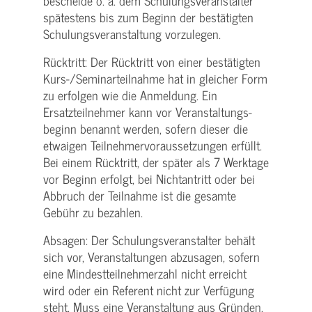
bescheide o. ä. dem Schulungs­veranstalter
spätestens bis zum Beginn der bestätigten
Schulungs­veranstaltung vorzulegen.
Rücktritt: Der Rücktritt von einer bestätigten
Kurs-/­Seminarteilnahme hat in gleicher Form
zu erfolgen wie die Anmeldung. Ein
Ersatzteilnehmer kann vor Veranstaltungs­
beginn benannt werden, sofern dieser die
etwaigen Teilnehmer­voraussetzungen erfüllt.
Bei einem Rücktritt, der später als 7 Werktage
vor Beginn erfolgt, bei Nichtantritt oder bei
Abbruch der Teilnahme ist die gesamte
Gebühr zu bezahlen.
Absagen: Der Schulungs­veranstalter behält
sich vor, Veranstaltungen abzusagen, sofern
eine Mindest­teilnehmerzahl nicht erreicht
wird oder ein Referent nicht zur Verfügung
steht. Muss eine Veranstaltung aus Gründen,