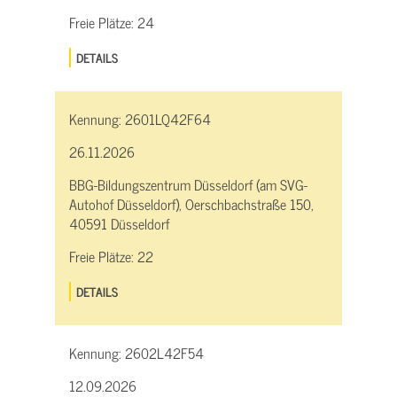
Freie Plätze:
24
DETAILS
Kennung:
2601LQ42F64
26.11.2026
BBG-Bildungszentrum Düsseldorf (am SVG-
Autohof Düsseldorf), Oerschbachstraße 150,
40591 Düsseldorf
Freie Plätze:
22
DETAILS
Kennung:
2602L42F54
12.09.2026