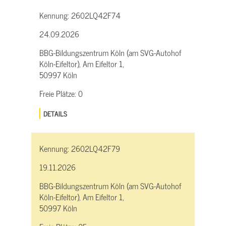
Kennung:
2602LQ42F74
24.09.2026
BBG-Bildungszentrum Köln (am SVG-Autohof
Köln-Eifeltor), Am Eifeltor 1,
50997 Köln
Freie Plätze:
0
DETAILS
Kennung:
2602LQ42F79
19.11.2026
BBG-Bildungszentrum Köln (am SVG-Autohof
Köln-Eifeltor), Am Eifeltor 1,
50997 Köln