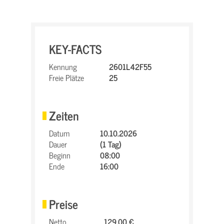
KEY-FACTS
Kennung
2601L42F55
Freie Plätze
25
Zeiten
Datum
10.10.2026
Dauer
(1 Tag)
Beginn
08:00
Ende
16:00
Preise
Netto
129,00 €