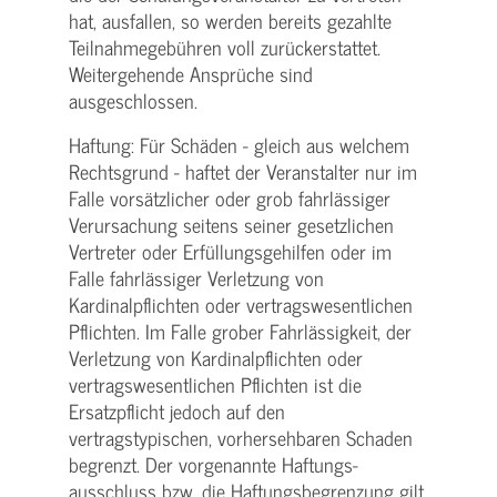
hat, ausfallen, so werden bereits gezahlte
Teilnahme­gebühren voll zurückerstattet.
Weitergehende Ansprüche sind
ausgeschlossen.
Haftung: Für Schäden - gleich aus welchem
Rechtsgrund - haftet der Veranstalter nur im
Falle vorsätzlicher oder grob fahrlässiger
Verursachung seitens seiner gesetzlichen
Vertreter oder Erfüllungsgehilfen oder im
Falle fahrlässiger Verletzung von
Kardinalpflichten oder vertrags­wesentlichen
Pflichten. Im Falle grober Fahrlässigkeit, der
Verletzung von Kardinalpflichten oder
vertrags­wesentlichen Pflichten ist die
Ersatzpflicht jedoch auf den
vertragstypischen, vorhersehbaren Schaden
begrenzt. Der vorgenannte Haftungs­
ausschluss bzw. die Haftungs­begrenzung gilt