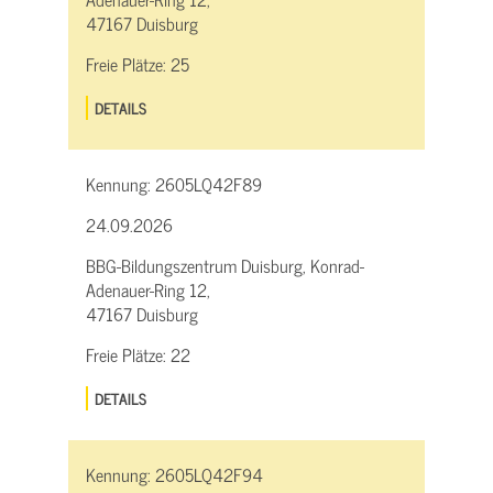
47167 Duisburg
Freie Plätze:
25
DETAILS
Kennung:
2605LQ42F89
24.09.2026
BBG-Bildungszentrum Duisburg, Konrad-
Adenauer-Ring 12,
47167 Duisburg
Freie Plätze:
22
DETAILS
Kennung:
2605LQ42F94