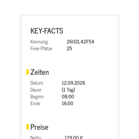
KEY-FACTS
Kennung
2602L42F54
Freie Plätze
25
Zeiten
Datum
12.09.2026
Dauer
(1 Tag)
Beginn
08:00
Ende
16:00
Preise
Netto
129,00 €