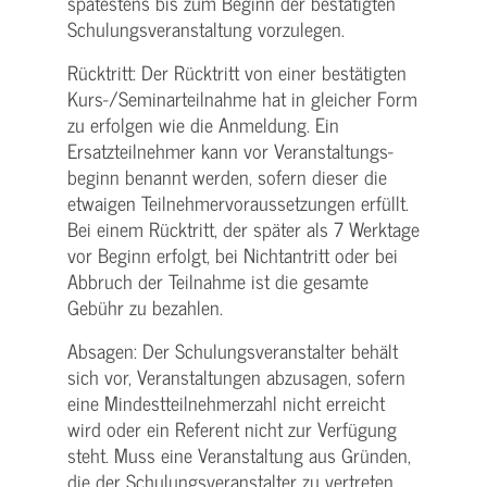
spätestens bis zum Beginn der bestätigten
Schulungs­veranstaltung vorzulegen.
Rücktritt: Der Rücktritt von einer bestätigten
Kurs-/­Seminarteilnahme hat in gleicher Form
zu erfolgen wie die Anmeldung. Ein
Ersatzteilnehmer kann vor Veranstaltungs­
beginn benannt werden, sofern dieser die
etwaigen Teilnehmer­voraussetzungen erfüllt.
Bei einem Rücktritt, der später als 7 Werktage
vor Beginn erfolgt, bei Nichtantritt oder bei
Abbruch der Teilnahme ist die gesamte
Gebühr zu bezahlen.
Absagen: Der Schulungs­veranstalter behält
sich vor, Veranstaltungen abzusagen, sofern
eine Mindest­teilnehmerzahl nicht erreicht
wird oder ein Referent nicht zur Verfügung
steht. Muss eine Veranstaltung aus Gründen,
die der Schulungs­veranstalter zu vertreten