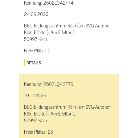
Kennung:
2602LQ42F74
24.09.2026
BBG-Bildungszentrum Köln (am SVG-Autohof
Köln-Eifeltor), Am Eifeltor 1,
50997 Köln
Freie Plätze:
0
DETAILS
Kennung:
2602LQ42F79
19.11.2026
BBG-Bildungszentrum Köln (am SVG-Autohof
Köln-Eifeltor), Am Eifeltor 1,
50997 Köln
Freie Plätze:
25