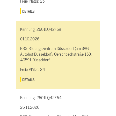
Freie Plätze:
25
DETAILS
Kennung:
2601LQ42F59
01.10.2026
BBG-Bildungszentrum Düsseldorf (am SVG-
Autohof Düsseldorf), Oerschbachstraße 150,
40591 Düsseldorf
Freie Plätze:
24
DETAILS
Kennung:
2601LQ42F64
26.11.2026