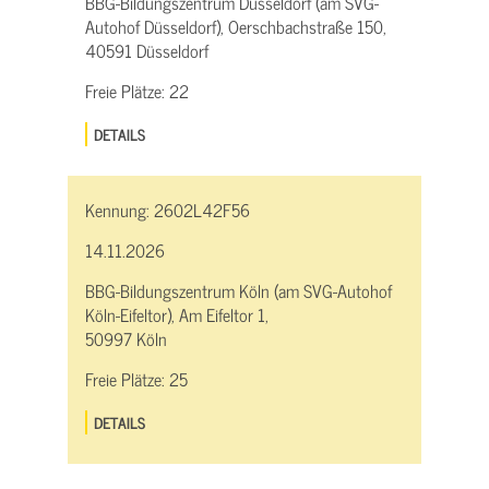
BBG-Bildungszentrum Düsseldorf (am SVG-
Autohof Düsseldorf), Oerschbachstraße 150,
40591 Düsseldorf
Freie Plätze:
22
DETAILS
Kennung:
2602L42F56
14.11.2026
BBG-Bildungszentrum Köln (am SVG-Autohof
Köln-Eifeltor), Am Eifeltor 1,
50997 Köln
Freie Plätze:
25
DETAILS