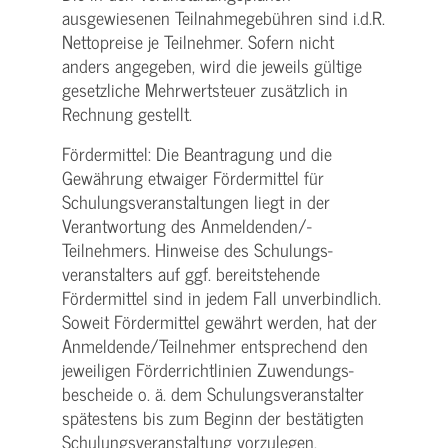
ausgewiesenen Teilnahmegebühren sind i.d.R.
Nettopreise je Teilnehmer. Sofern nicht
anders angegeben, wird die jeweils gültige
gesetzliche Mehrwertsteuer zusätzlich in
Rechnung gestellt.
Fördermittel: Die Beantragung und die
Gewährung etwaiger Fördermittel für
Schulungs­veranstaltungen liegt in der
Verantwortung des Anmeldenden/­
Teilnehmers. Hinweise des Schulungs­
veranstalters auf ggf. bereitstehende
Fördermittel sind in jedem Fall unverbindlich.
Soweit Fördermittel gewährt werden, hat der
Anmeldende/­Teilnehmer entsprechend den
jeweiligen Förderrichtlinien Zuwendungs­
bescheide o. ä. dem Schulungs­veranstalter
spätestens bis zum Beginn der bestätigten
Schulungs­veranstaltung vorzulegen.