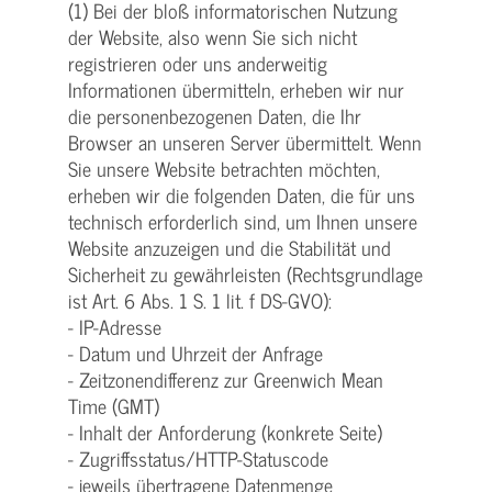
(1) Bei der bloß informatorischen Nutzung
der Website, also wenn Sie sich nicht
registrieren oder uns anderweitig
Informationen übermitteln, erheben wir nur
die personenbezogenen Daten, die Ihr
Browser an unseren Server übermittelt. Wenn
Sie unsere Website betrachten möchten,
erheben wir die folgenden Daten, die für uns
technisch erforderlich sind, um Ihnen unsere
Website anzuzeigen und die Stabilität und
Sicherheit zu gewährleisten (Rechtsgrundlage
ist Art. 6 Abs. 1 S. 1 lit. f DS-GVO):
- IP-Adresse
- Datum und Uhrzeit der Anfrage
- Zeitzonendifferenz zur Greenwich Mean
Time (GMT)
- Inhalt der Anforderung (konkrete Seite)
- Zugriffsstatus/HTTP-Statuscode
- jeweils übertragene Datenmenge