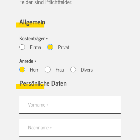
Felder sind Pflichtfelder.
Allgemein
Kostenträger *
Firma
Privat
Anrede *
Herr
Frau
Divers
Persönliche Daten