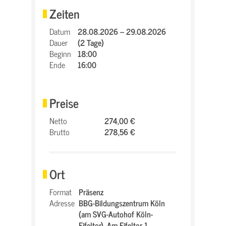
Zeiten
Datum
28.08.2026 – 29.08.2026
Dauer
(2 Tage)
Beginn
18:00
Ende
16:00
Preise
Netto
274,00 €
Brutto
278,56 €
Ort
Format
Präsenz
Adresse
BBG-Bildungszentrum Köln
(am SVG-Autohof Köln-
Eifeltor),
Am Eifeltor 1,