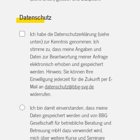
Datenschutz
Ich habe die Datenschutzerklärung (siehe
unten) zur Kenntnis genommen. Ich
stimme zu, dass meine Angaben und
Daten zur Beantwortung meiner Anfrage
elektronisch erhoben und gespeichert
werden. Hinweis: Sie können Ihre
Einwilligung jederzeit für die Zukunft per E-
Mail an
datenschutz@bbg-svg.de
widerrufen.
Ich bin damit einverstanden, dass meine
Daten gespeichert werden und von BBG
Gesellschaft für betriebliche Beratung und
Betreuung mbH dazu verwendet wird,
mich über weitere Kurse und Seminare