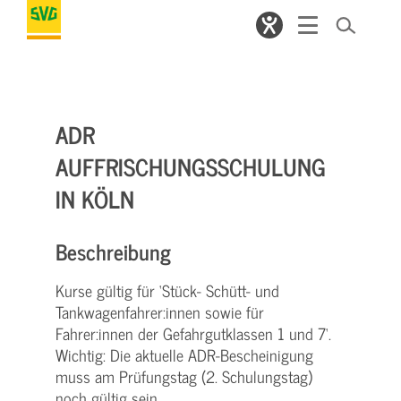
ADR
AUFFRISCHUNGSSCHULUNG
IN KÖLN
Beschreibung
Kurse gültig für ‘Stück- Schütt- und
Tankwagenfahrer:innen sowie für
Fahrer:innen der Gefahrgutklassen 1 und 7‘.
Wichtig: Die aktuelle ADR-Bescheinigung
muss am Prüfungstag (2. Schulungstag)
noch gültig sein.