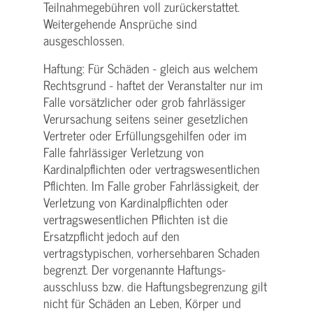
Teilnahme­gebühren voll zurückerstattet.
Weitergehende Ansprüche sind
ausgeschlossen.
Haftung: Für Schäden - gleich aus welchem
Rechtsgrund - haftet der Veranstalter nur im
Falle vorsätzlicher oder grob fahrlässiger
Verursachung seitens seiner gesetzlichen
Vertreter oder Erfüllungsgehilfen oder im
Falle fahrlässiger Verletzung von
Kardinalpflichten oder vertrags­wesentlichen
Pflichten. Im Falle grober Fahrlässigkeit, der
Verletzung von Kardinalpflichten oder
vertrags­wesentlichen Pflichten ist die
Ersatzpflicht jedoch auf den
vertragstypischen, vorhersehbaren Schaden
begrenzt. Der vorgenannte Haftungs­
ausschluss bzw. die Haftungs­begrenzung gilt
nicht für Schäden an Leben, Körper und