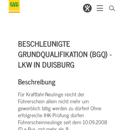
BESCHLEUNIGTE
GRUNDQUALIFIKATION (BGQ) -
LKW IN DUISBURG
Beschreibung
Für Kraftfahr-Neulinge reicht der
Führerschein allein nicht mehr um
gewerblich tätig werden zu dürfen! Ohne
erfolgreiche IHK-Prüfung dürfen
Führerscheinneulinge seit dem 10.09.2008
(D = Bus, mit mehr als 8