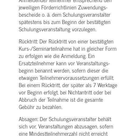
jeweiligen Förderrichtlinien Zuwendungs­
bescheide o. ä. dem Schulungs­veranstalter
spätestens bis zum Beginn der bestätigten
Schulungs­veranstaltung vorzulegen.
Rücktritt: Der Rücktritt von einer bestätigten
Kurs-/­Seminarteilnahme hat in gleicher Form
zu erfolgen wie die Anmeldung. Ein
Ersatzteilnehmer kann vor Veranstaltungs­
beginn benannt werden, sofern dieser die
etwaigen Teilnehmer­voraussetzungen erfüllt.
Bei einem Rücktritt, der später als 7 Werktage
vor Beginn erfolgt, bei Nichtantritt oder bei
Abbruch der Teilnahme ist die gesamte
Gebühr zu bezahlen.
Absagen: Der Schulungs­veranstalter behält
sich vor, Veranstaltungen abzusagen, sofern
eine Mindest­teilnehmerzahl nicht erreicht