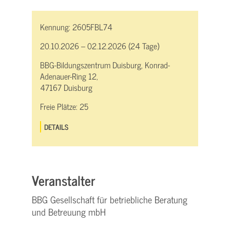
Kennung:
2605FBL74
20.10.2026 – 02.12.2026 (24 Tage)
BBG-Bildungszentrum Duisburg, Konrad-
Adenauer-Ring 12,
47167 Duisburg
Freie Plätze:
25
DETAILS
Veranstalter
BBG Gesellschaft für betriebliche Beratung
und Betreuung mbH