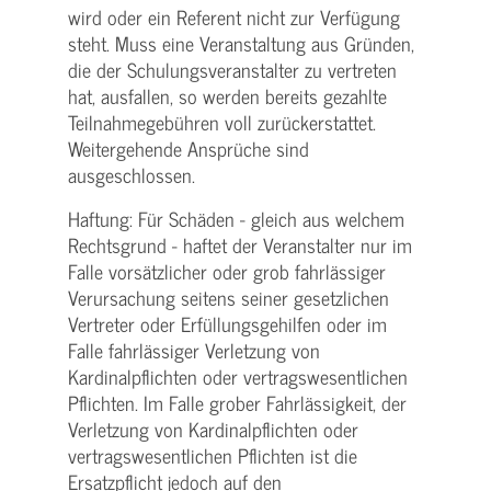
wird oder ein Referent nicht zur Verfügung
steht. Muss eine Veranstaltung aus Gründen,
die der Schulungs­veranstalter zu vertreten
hat, ausfallen, so werden bereits gezahlte
Teilnahme­gebühren voll zurückerstattet.
Weitergehende Ansprüche sind
ausgeschlossen.
Haftung: Für Schäden - gleich aus welchem
Rechtsgrund - haftet der Veranstalter nur im
Falle vorsätzlicher oder grob fahrlässiger
Verursachung seitens seiner gesetzlichen
Vertreter oder Erfüllungsgehilfen oder im
Falle fahrlässiger Verletzung von
Kardinalpflichten oder vertrags­wesentlichen
Pflichten. Im Falle grober Fahrlässigkeit, der
Verletzung von Kardinalpflichten oder
vertrags­wesentlichen Pflichten ist die
Ersatzpflicht jedoch auf den