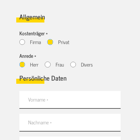
Allgemein
Kostenträger *
Firma
Privat
Anrede *
Herr
Frau
Divers
Persönliche Daten