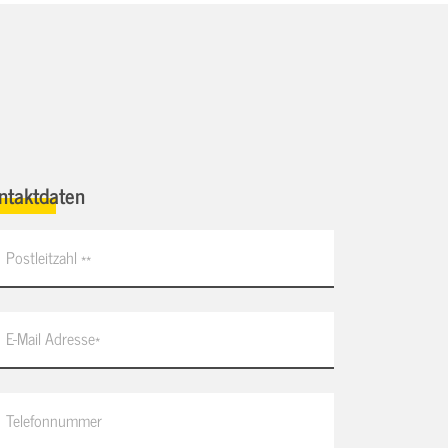
ntaktdaten