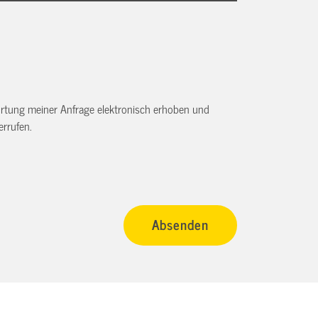
tung meiner Anfrage elektronisch erhoben und
rrufen.