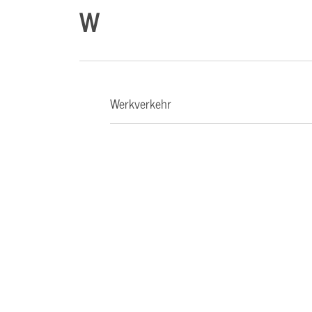
W
Werkverkehr