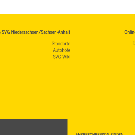
e SVG Niedersachsen/Sachsen-Anhalt
Onlin
Standorte
D
Autohöfe
SVG-Wiki
ANSPRECHPERSON FINDEN