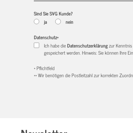
Sind Sie SVG Kunde?
ja
nein
Datenschutz
*
Ich habe die
Datenschutzerklärung
zur Kenntnis
gespeichert werden. Hinweis: Sie können Ihre Einw
* Pflichtfeld
** Wir benötigen die Postleitzahl zur korrekten Zuor