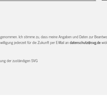
 genommen. Ich stimme zu, dass meine Angaben und Daten zur Beantwor
illigung jederzeit für die Zukunft per E-Mail an
datenschutz@svg.de
wide
dnung der zuständigen SVG