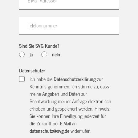
Sind Sie SVG Kunde?
ja
nein
Datenschutz
*
Ich habe die
Datenschutzerklärung
zur
Kenntnis genommen. Ich stimme zu, dass
meine Angaben und Daten zur
Beantwortung meiner Anfrage elektronisch
erhoben und gespeichert werden. Hinweis:
Sie können Ihre Einwilligung jederzeit für
die Zukunft per E-Mail an
datenschutz@svg.de
widerrufen.