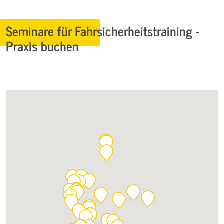
Seminare für Fahrsicherheitstraining -
Praxis buchen