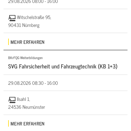
29.08.2026
08:00 - 16:00
Witschelstraße 95,
90431 Nürnberg
MEHR ERFAHREN
BKrFQG Weiterbildungen
SVG Fahrsicherheit und Fahrzeugtechnik (KB 1+3)
29.08.2026
08:30 - 16:00
Ilsahl 1,
24536 Neumünster
MEHR ERFAHREN