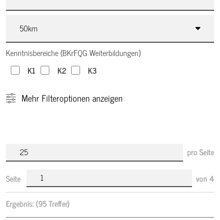
Kenntnisbereiche (BKrFQG Weiterbildungen)
K1
K2
K3
Mehr
Filteroptionen anzeigen
pro Seite
Seite
von
4
Ergebnis:
(95 Treffer)