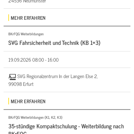
24536 Neumünster
MEHR ERFAHREN
BKrFQG Weiterbildungen
SVG Fahrsicherheit und Technik (KB 1+3)
19.09.2026
08:00 - 16:00
SVG Regionalzentrum In der Langen Else 2,
99098 Erfurt
MEHR ERFAHREN
BKrFQG Weiterbildungen (K1, K2, K3)
35-stündige Kompaktschulung - Weiterbildung nach
BKrFQG