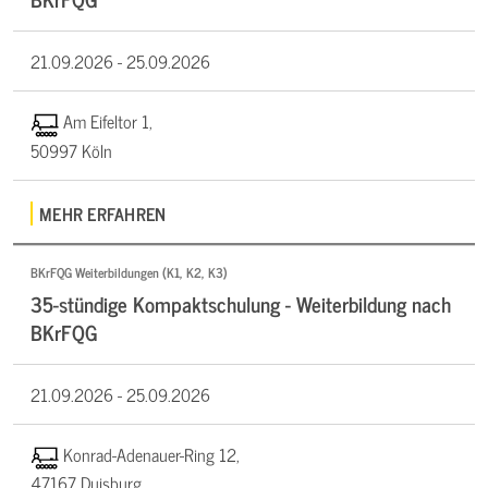
21.09.2026 -
25.09.2026
Am Eifeltor 1,
50997 Köln
MEHR ERFAHREN
BKrFQG Weiterbildungen (K1, K2, K3)
35-stündige Kompaktschulung - Weiterbildung nach
BKrFQG
21.09.2026 -
25.09.2026
Konrad-Adenauer-Ring 12,
47167 Duisburg