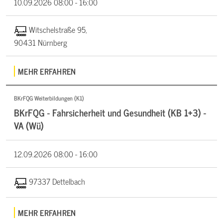
10.09.2026
08:00 - 16:00
Witschelstraße 95,
90431 Nürnberg
MEHR ERFAHREN
BKrFQG Weiterbildungen (K1)
BKrFQG - Fahrsicherheit und Gesundheit (KB 1+3) -
VA (Wü)
12.09.2026
08:00 - 16:00
97337 Dettelbach
MEHR ERFAHREN