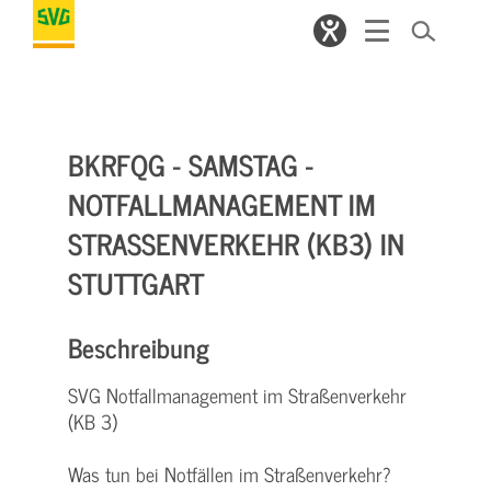
BKRFQG - SAMSTAG -
NOTFALLMANAGEMENT IM
STRASSENVERKEHR (KB3) IN S
TUTTGART
Beschreibung
SVG Notfallmanagement im Straßenverkehr
(KB 3)
Was tun bei Notfällen im Straßenverkehr?