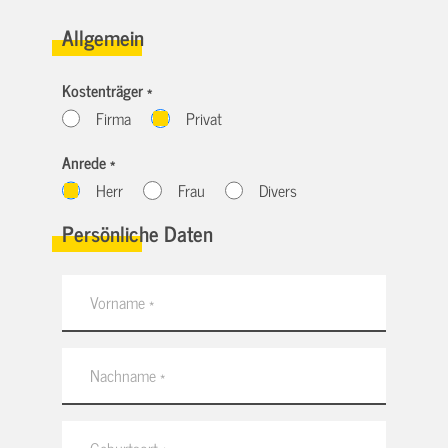
Allgemein
Kostenträger *
Firma
Privat
Anrede *
Herr
Frau
Divers
Persönliche Daten