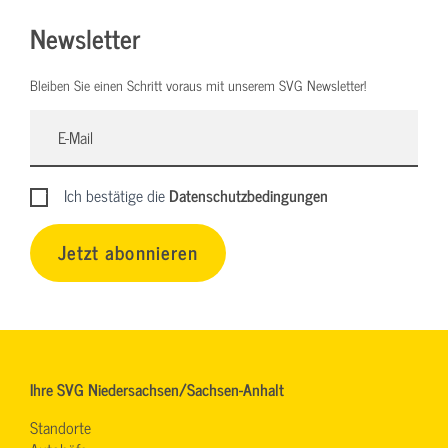
Newsletter
Bleiben Sie einen Schritt voraus mit unserem SVG Newsletter!
Ich bestätige die
Datenschutzbedingungen
Jetzt abonnieren
Ihre SVG Niedersachsen/Sachsen-Anhalt
Standorte