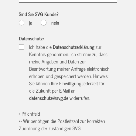
Sind Sie SVG Kunde?
ja
nein
Datenschutz
*
Ich habe die
Datenschutzerklärung
zur
Kenntnis genommen. Ich stimme zu, dass
meine Angaben und Daten zur
Beantwortung meiner Anfrage elektronisch
erhoben und gespeichert werden. Hinweis:
Sie können Ihre Einwilligung jederzeit für
die Zukunft per E-Mail an
datenschutz@svg.de
widerrufen.
* Pflichtfeld
** Wir benötigen die Postleitzahl zur korrekten
Zuordnung der zuständigen SVG