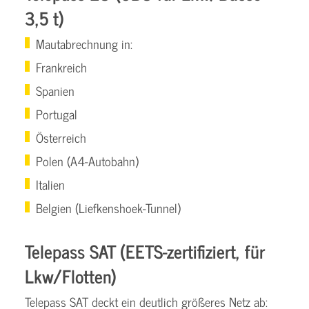
3,5 t)
Mautabrechnung in:
Frankreich
Spanien
Portugal
Österreich
Polen (A4-Autobahn)
Italien
Belgien (Liefkenshoek-Tunnel)
Telepass SAT (EETS-zertifiziert, für
Lkw/Flotten)
Telepass SAT deckt ein deutlich größeres Netz ab: