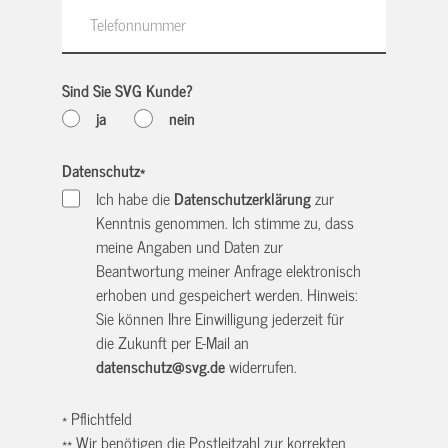
Sind Sie SVG Kunde?
ja
nein
Datenschutz
*
Ich habe die
Datenschutzerklärung
zur
Kenntnis genommen. Ich stimme zu, dass
meine Angaben und Daten zur
Beantwortung meiner Anfrage elektronisch
erhoben und gespeichert werden. Hinweis:
Sie können Ihre Einwilligung jederzeit für
die Zukunft per E-Mail an
datenschutz@svg.de
widerrufen.
* Pflichtfeld
** Wir benötigen die Postleitzahl zur korrekten