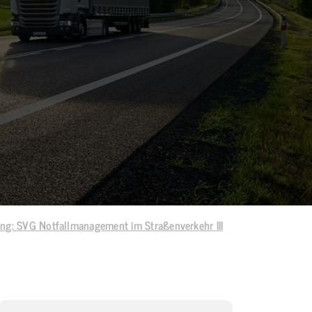
ng: SVG Notfallmanagement im Straßenverkehr III