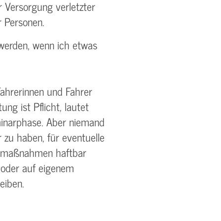
r Versorgung verletzter
r Personen.
werden, wenn ich etwas
 Fahrerinnen und Fahrer
tung ist Pflicht, lautet
minarphase. Aber niemand
 zu haben, für eventuelle
gsmaßnahmen haftbar
oder auf eigenem
eiben.