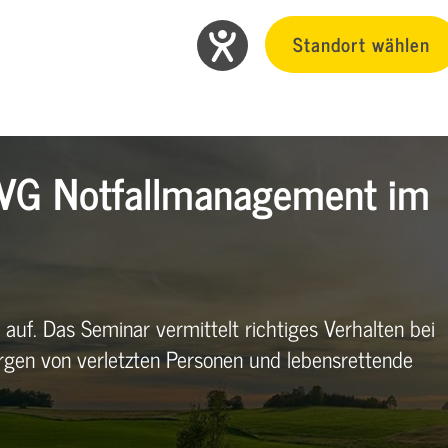
Standort wählen
SVG Notfallmanagement im
g auf. Das Seminar vermittelt richtiges Verhalten bei
Bergen von verletzten Personen und lebensrettende