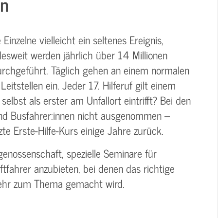
en
 Einzelne vielleicht ein seltenes Ereignis,
desweit werden jährlich über 14 Millionen
urchgeführt. Täglich gehen an einem normalen
itstellen ein. Jeder 17. Hilferuf gilt einem
elbst als erster am Unfallort eintrifft? Bei den
nd Busfahrer:innen nicht ausgenommen –
zte Erste-Hilfe-Kurs einige Jahre zurück.
enossenschaft, spezielle Seminare für
ftfahrer anzubieten, bei denen das richtige
rkehr zum Thema gemacht wird.