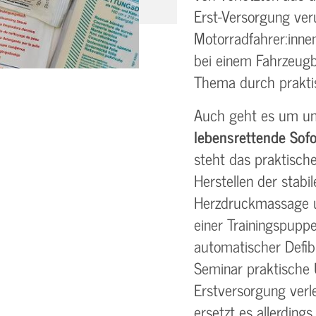
Erst-Versorgung ver
Motorradfahrer:inne
bei einem Fahrzeugbr
Thema durch prakti
Auch geht es um un
lebensrettende So
steht das praktisch
Herstellen der stabil
Herzdruckmassage 
einer Trainingspupp
automatischer Defib
Seminar praktische
Erstversorgung verle
ersetzt es allerdings