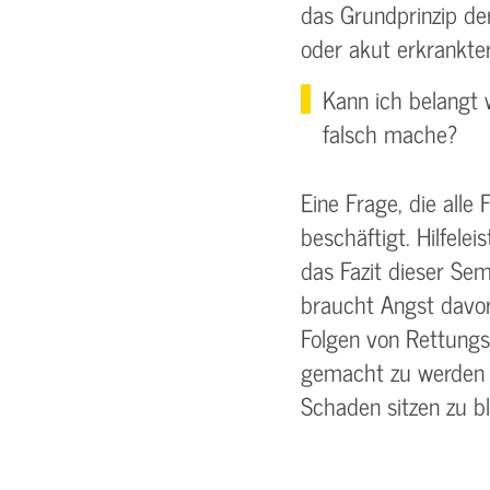
das Grundprinzip de
oder akut erkrankte
Kann ich belangt 
falsch mache?
Eine Frage, die alle
beschäftigt. Hilfeleis
das Fazit dieser Se
braucht Angst davor
Folgen von Rettun
gemacht zu werden 
Schaden sitzen zu bl