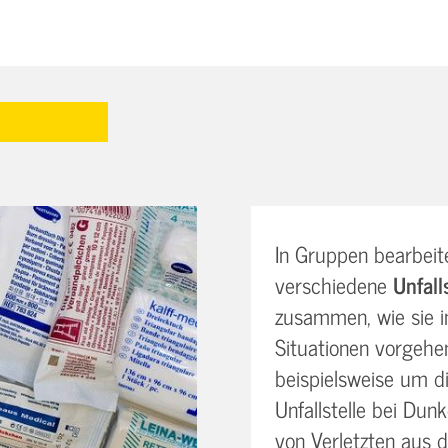
In Gruppen bearbeit
verschiedene
Unfall
zusammen, wie sie 
Situationen vorgehe
beispielsweise um d
Unfallstelle bei Dun
von Verletzten aus 