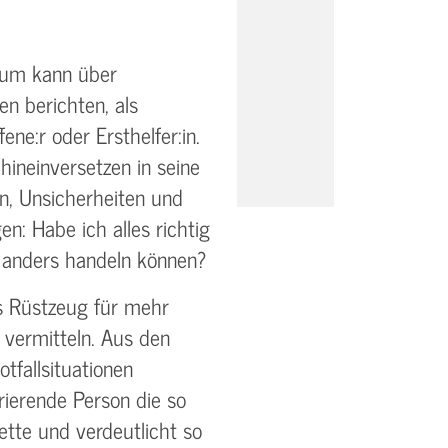
aum kann über
en berichten, als
ene:r oder Ersthelfer:in.
hineinversetzen in seine
n, Unsicherheiten und
n: Habe ich alles richtig
 anders handeln können?
s Rüstzeug für mehr
 vermitteln. Aus den
tfallsituationen
rierende Person die so
tte und verdeutlicht so