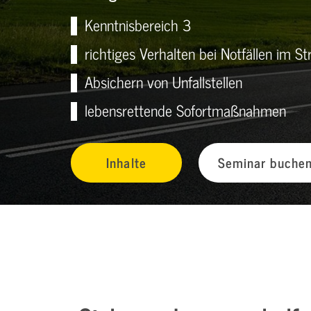
Kenntnisbereich 3
richtiges Verhalten bei Notfällen im S
Absichern von Unfallstellen
lebensrettende Sofortmaßnahmen
Inhalte
Seminar buche