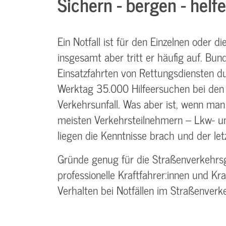
Sichern - bergen - helf
Ein Notfall ist für den Einzelnen oder die
insgesamt aber tritt er häufig auf. Bun
Einsatzfahrten von Rettungsdiensten d
Werktag 35.000 Hilfeersuchen bei den Le
Verkehrsunfall. Was aber ist, wenn man s
meisten Verkehrsteilnehmern – Lkw- u
liegen die Kenntnisse brach und der let
Gründe genug für die Straßenverkehrsg
professionelle Kraftfahrer:innen und Kra
Verhalten bei Notfällen im Straßenve