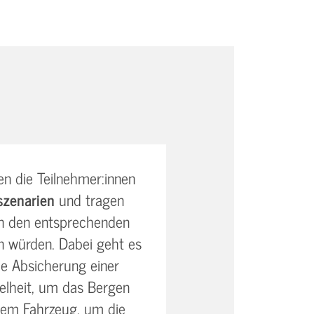
en die Teilnehmer:innen
szenarien
und tragen
in den entsprechenden
n würden. Dabei geht es
ie Absicherung einer
kelheit, um das Bergen
dem Fahrzeug, um die